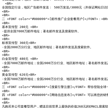
　<BR>

全国指定行业，地区广告邮件发送： 500万发送/3000元（并保证网站日访问量
<BR>

<BR>

二 <FONT color="#000099">[邮件推广企业套餐用户]</FONT>：<BR>
<BR>

基本宣传型 280元 <BR>

·提供全国7000万邮件地址；著名邮件发送及搜索软件。

<BR>

<BR>

标准宣传型 360元<BR>

·全国2000万分行业、地区邮件地址；著名邮件发送及搜索软件。

<BR>

<BR>

白金宣传型 480元 <BR>

·全国7000万邮件地址；全国2000万分行业、地区邮件地址；著名邮件发送
<BR>

<BR>

黄金宣传型 620元<BR>

·全国7000万邮件地址；全国2000万分行业、地区邮件地址；著名邮件发送
<BR>

三 <FONT color="#000099">[搜索引擎注册]</FONT> 帮
<BR>

四 <FONT color="#000099">[网络信息发布]</FONT>
<BR>

<BR>

凡购买本公司套餐型用户，赠送目前世界上最快的价值268元的EMAIL搜索软