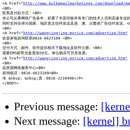
<A href="
http://www.bulkemailmarketings.com/download/em
<BR>

联系及付款方式：<BR>

本公司从事网络广告多年，积累了丰富经验并有专门的技术人员和高速专业的服
同时支持全球分国家、地区英文信件发送及港、澳、台繁体广告信件发送。<BR
<BR>

<A href="
http://wangjingjing.myrice.com/advertise.htm"
欢迎来电咨询联系0816-6623109 <BR>

<BR>

交付方式：邮件、软件提供相关下载地址及软件注册。<BR>

需要EMS邮寄光盘需加50元。单位购买可开具发票。

<A href="
http://wangjingjing.myrice.com/advertise.htm"
<BR>

晶资源网络服务中心<BR>

咨询电话：0816-6623109<BR>

传 &nbsp; &nbsp;真：0816-2210496</P>

</BODY>

Previous message:
[ker
Next message:
[kernel] 