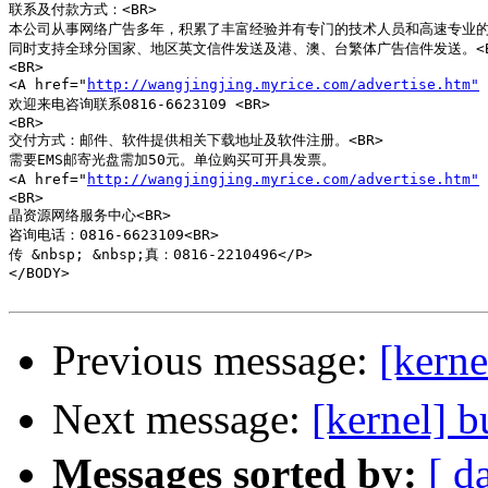
联系及付款方式：<BR>

本公司从事网络广告多年，积累了丰富经验并有专门的技术人员和高速专业的服
同时支持全球分国家、地区英文信件发送及港、澳、台繁体广告信件发送。<BR
<BR>

<A href="
http://wangjingjing.myrice.com/advertise.htm"
欢迎来电咨询联系0816-6623109 <BR>

<BR>

交付方式：邮件、软件提供相关下载地址及软件注册。<BR>

需要EMS邮寄光盘需加50元。单位购买可开具发票。

<A href="
http://wangjingjing.myrice.com/advertise.htm"
<BR>

晶资源网络服务中心<BR>

咨询电话：0816-6623109<BR>

传 &nbsp; &nbsp;真：0816-2210496</P>

</BODY>

Previous message:
[ker
Next message:
[kernel
Messages sorted by:
[ d