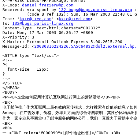
X-PA-RISC Linux-PR-Package: kernel

X-Loop: 
daniel_frazier@hp.com
Received: via spool by 
132-bugs@bugs.parisc-linux.org
 i
          (code B ref 132); Sun, 16 Mar 2003 22:48:01 G
From: "
kxie@iied.com
" <
kxie@iied.com
>

To: 
132@bugs.parisc-linux.org
Content-Type: text/html;charset="GB2312"

Date: Mon, 17 Mar 2003 06:36:27 +0800

X-Priority: 3

X-Mailer: Microsoft Outlook Express 5.00.2615.200

Message-Id: <
20030316224226.5A5C64832@dsl2.external.hp.
<STYLE type="text/css">

<!--

P{

  font-size : 12px;

}

-->

</STYLE>

</HEAD>

<BODY>

<P><B>企业如何应用计算机互联网进行网上的营销活动</B><BR>

<BR>

电子邮件推广作为互联网上最有效的宣传模式，怎样搜索有价值的信息？如何找
&nbsp; 在广告效果、价格、效率几方面的综合评测表明，其性价比均高出报
作为一家专业从事商业电子邮件服务的网络公司，我们一直致力于帮助中小企业
<BR>

<BR>

一 <FONT color="#000099">[邮件地址出售]</FONT> <BR>
