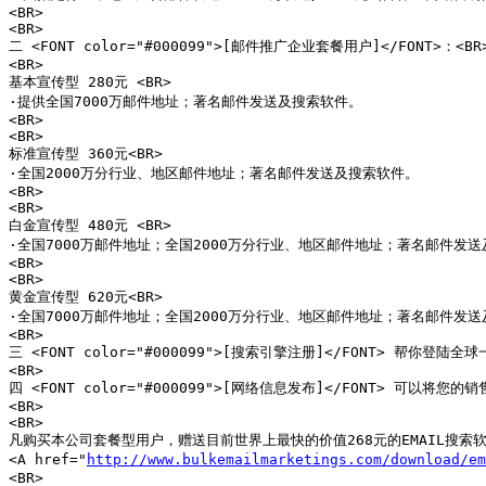
<BR>

<BR>

二 <FONT color="#000099">[邮件推广企业套餐用户]</FONT>：<BR>
<BR>

基本宣传型 280元 <BR>

·提供全国7000万邮件地址；著名邮件发送及搜索软件。

<BR>

<BR>

标准宣传型 360元<BR>

·全国2000万分行业、地区邮件地址；著名邮件发送及搜索软件。

<BR>

<BR>

白金宣传型 480元 <BR>

·全国7000万邮件地址；全国2000万分行业、地区邮件地址；著名邮件发送
<BR>

<BR>

黄金宣传型 620元<BR>

·全国7000万邮件地址；全国2000万分行业、地区邮件地址；著名邮件发送
<BR>

三 <FONT color="#000099">[搜索引擎注册]</FONT> 帮
<BR>

四 <FONT color="#000099">[网络信息发布]</FONT>
<BR>

<BR>

凡购买本公司套餐型用户，赠送目前世界上最快的价值268元的EMAIL搜索软
<A href="
http://www.bulkemailmarketings.com/download/em
<BR>
