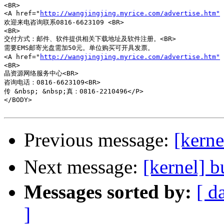
<BR>

<A href="
http://wangjingjing.myrice.com/advertise.htm"
欢迎来电咨询联系0816-6623109 <BR>

<BR>

交付方式：邮件、软件提供相关下载地址及软件注册。<BR>

需要EMS邮寄光盘需加50元。单位购买可开具发票。

<A href="
http://wangjingjing.myrice.com/advertise.htm"
<BR>

晶资源网络服务中心<BR>

咨询电话：0816-6623109<BR>

传 &nbsp; &nbsp;真：0816-2210496</P>

</BODY>

Previous message:
[ker
Next message:
[kernel
Messages sorted by:
[ d
]