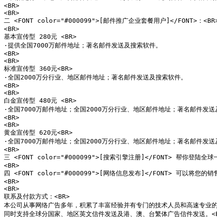
<BR>

<BR>

二 <FONT color="#000099">[邮件推广企业套餐用户]</FONT>：<BR>
<BR>

基本宣传型 280元 <BR>

·提供全国7000万邮件地址；著名邮件发送及搜索软件。

<BR>

<BR>

标准宣传型 360元<BR>

·全国2000万分行业、地区邮件地址；著名邮件发送及搜索软件。

<BR>

<BR>

白金宣传型 480元 <BR>

·全国7000万邮件地址；全国2000万分行业、地区邮件地址；著名邮件发送
<BR>

<BR>

黄金宣传型 620元<BR>

·全国7000万邮件地址；全国2000万分行业、地区邮件地址；著名邮件发送
<BR>

三 <FONT color="#000099">[搜索引擎注册]</FONT> 帮
<BR>

四 <FONT color="#000099">[网络信息发布]</FONT>
<BR>

<BR>

联系及付款方式：<BR>

本公司从事网络广告多年，积累了丰富经验并有专门的技术人员和高速专业的服
同时支持全球分国家、地区英文信件发送及港、澳、台繁体广告信件发送。<BR