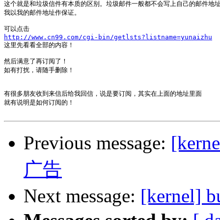
这个就是和垃圾信件有本质的区别。垃圾邮件一般都不会写上自己的邮件地址
我以我的邮件地址作保证。

http://www.cn99.com/cgi-bin/getlsts?listname=yunaizhu

这里先看看全部的内容！

然后满意了再订阅了！

如有打扰，请随手删除！

有很多朋友收到来信后给我回信，说是要订阅，其实在上面的地址里面

就有说明是如何订阅的！

Previous message:
[ker
广告
Next message:
[kerne