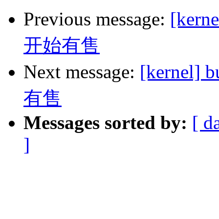
Previous message:
[ker
开始有售
Next message:
[kerne
有售
Messages sorted by:
[ d
]