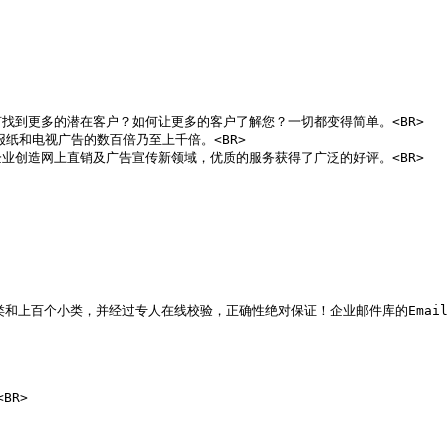
到更多的潜在客户？如何让更多的客户了解您？一切都变得简单。<BR>

纸和电视广告的数百倍乃至上千倍。<BR>

创造网上直销及广告宣传新领域，优质的服务获得了广泛的好评。<BR>

和上百个小类，并经过专人在线校验，正确性绝对保证！企业邮件库的Email
BR>
