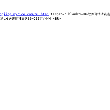
ngjing.myrice.com/m1.htm"
 target="_blank"><B>软件详情请点击这
送速度可高达30~200万/小时.<BR>
