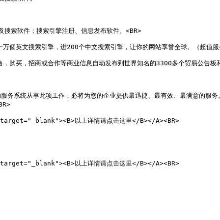
及搜索软件；搜索引擎注册、信息发布软件。<BR>

你登陆全球一万個英文搜索引擎，进200个中文搜索引擎，让你的网站享誉全球。（超值服务
 可以将您的销售，购买，招商或合作等商业信息自动发布到世界知名的3300多个贸易公
务系统从事此项工作，必将为您的企业提供最迅捷、最有效、最满意的服务。<
>

 target="_blank"><B>以上详情请点击这里</B></A><BR>

 target="_blank"><B>以上详情请点击这里</B></A><BR>
