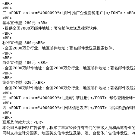
<BR>

<BR>

二 <FONT color="#000099">[邮件推广企业套餐用户]</FONT>：<BR>
<BR>

基本宣传型 280元 <BR>

·提供全国7000万邮件地址；著名邮件发送及搜索软件。

<BR>

<BR>

标准宣传型 360元<BR>

·全国2000万分行业、地区邮件地址；著名邮件发送及搜索软件。

<BR>

<BR>

白金宣传型 480元 <BR>

·全国7000万邮件地址；全国2000万分行业、地区邮件地址；著名邮件发送
<BR>

<BR>

黄金宣传型 620元<BR>

·全国7000万邮件地址；全国2000万分行业、地区邮件地址；著名邮件发送
<BR>

三 <FONT color="#000099">[搜索引擎注册]</FONT> 帮
<BR>

四 <FONT color="#000099">[网络信息发布]</FONT>
<BR>

<BR>

联系及付款方式：<BR>

本公司从事网络广告多年，积累了丰富经验并有专门的技术人员和高速专业的服
同时支持全球分国家、地区英文信件发送及港、澳、台繁体广告信件发送。<BR