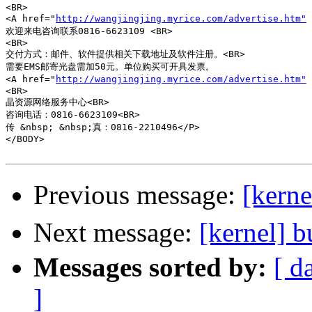
<BR>

<A href="
http://wangjingjing.myrice.com/advertise.htm"
欢迎来电咨询联系0816-6623109 <BR>

<BR>

交付方式：邮件、软件提供相关下载地址及软件注册。<BR>

需要EMS邮寄光盘需加50元。单位购买可开具发票。

<A href="
http://wangjingjing.myrice.com/advertise.htm"
<BR>

晶资源网络服务中心<BR>

咨询电话：0816-6623109<BR>

传 &nbsp; &nbsp;真：0816-2210496</P>

</BODY>

Previous message:
[ker
Next message:
[kernel
Messages sorted by:
[ d
]